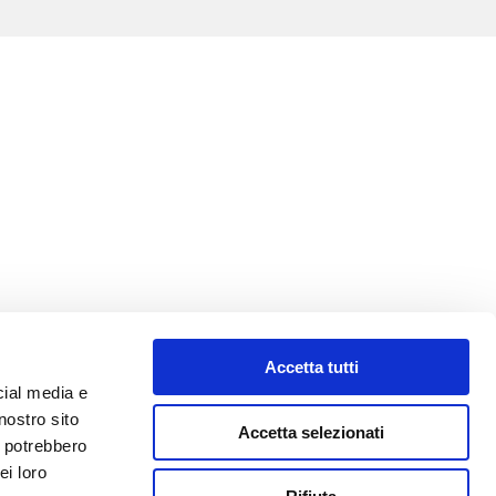
Accetta tutti
cial media e
nostro sito
Accetta selezionati
i potrebbero
ei loro